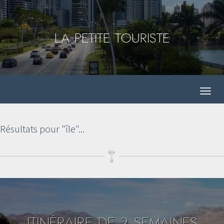
La Petite Touriste
Résultats pour "île"...
ITINÉRAIRE DE 2 SEMAINES