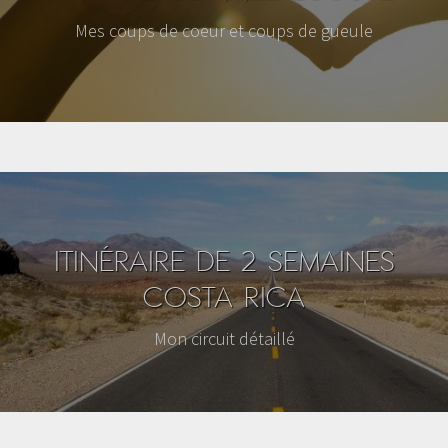
Mes coups de coeur et coups de gueule
ITINÉRAIRE DE 2 SEMAINES
COSTA RICA
Mon circuit détaillé