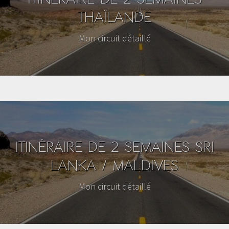
THAÏLANDE
Mon circuit détaillé
ITINÉRAIRE DE 2 SEMAINES SRI
LANKA / MALDIVES
Mon circuit détaillé