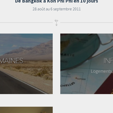
De Bangkok à Koh Phi Phi en 10 jours
28 août au 6 septembre 2011
EMAINES
IN
Logements, 