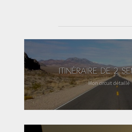
ITINÉRAIRE DE 2 S
Mon circuit détaillé