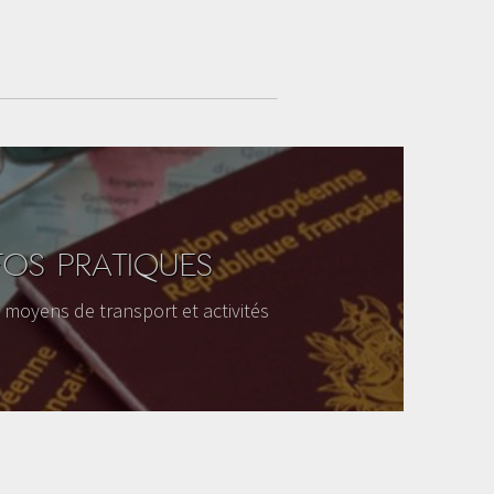
FOS PRATIQUES
moyens de transport et activités