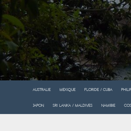
Australie
Mexique
Floride / Cuba
Phili
Japon
Sri Lanka / Maldives
Namibie
Cos