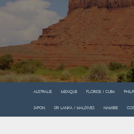
Australie
Mexique
Floride / Cuba
Phili
Japon
Sri Lanka / Maldives
Namibie
Cos