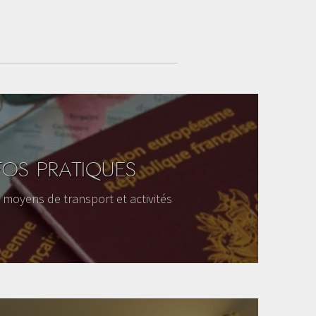
FOS PRATIQUES
moyens de transport et activités