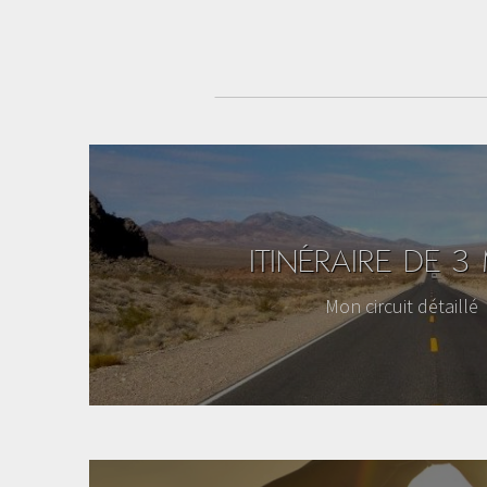
ITINÉRAIRE DE 3
Mon circuit détaillé