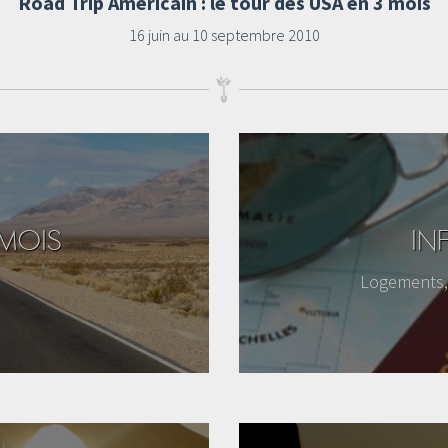
Road Trip Américain : le tour des USA en 3 mois
16 juin au 10 septembre 2010
 MOIS
IN
Logements, 