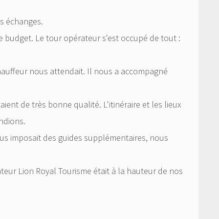
les échanges.
tre budget. Le tour opérateur s'est occupé de tout :
auffeur nous attendait. Il nous a accompagné
ient de très bonne qualité. L'itinéraire et les lieux
ndions.
nous imposait des guides supplémentaires, nous
teur Lion Royal Tourisme était à la hauteur de nos