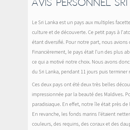
AVIS PERSONNEL SRI
Le Sri Lanka est un pays aux multiples facette
culture et de découverte. Ce petit pays à l'a
étant diversifié. Pour notre part, nous avions 
Financièrement, le pays était l'un des plus a
ce qui a motivé notre choix. Nous avons donc
du Sri Lanka, pendant 11 jours puis terminer 
Ces deux pays ont été deux très belles découv
impressionnée par la beauté des Maldives. Pou
paradisiaque. En effet, notre île était près de
En revanche, les fonds marins l'étaient nett
couleurs, des requins, des coraux et des dau