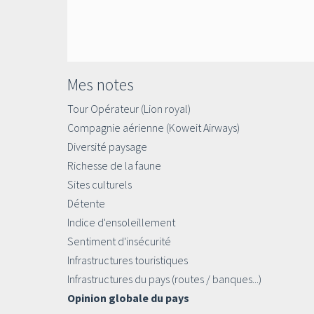
Mes notes
Tour Opérateur (Lion royal)
Compagnie aérienne (Koweit Airways)
Diversité paysage
Richesse de la faune
Sites culturels
Détente
Indice d'ensoleillement
Sentiment d'insécurité
Infrastructures touristiques
Infrastructures du pays (routes / banques...)
Opinion globale du pays