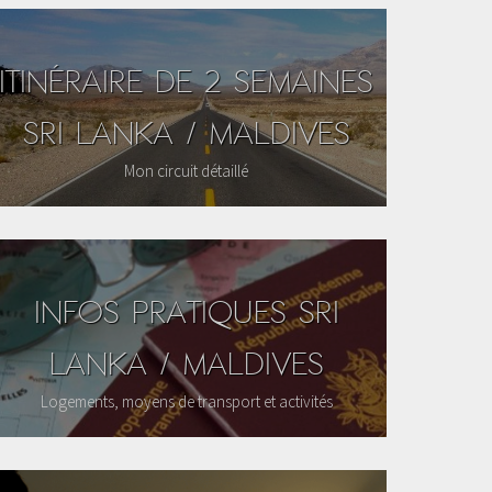
ITINÉRAIRE DE 2 SEMAINES
SRI LANKA / MALDIVES
Mon circuit détaillé
INFOS PRATIQUES SRI
LANKA / MALDIVES
Logements, moyens de transport et activités