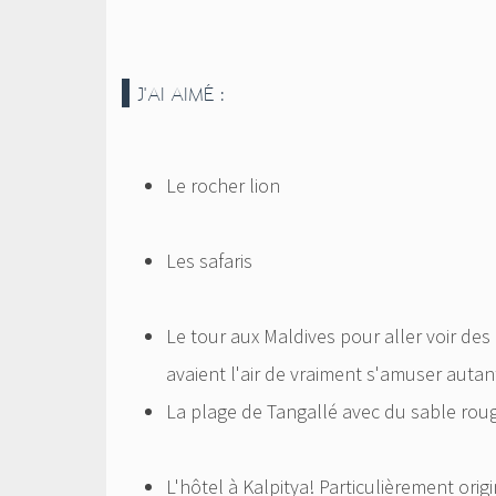
J'AI AIMÉ :
Le rocher lion
Les safaris
Le tour aux Maldives pour aller voir des
avaient l'air de vraiment s'amuser auta
La plage de Tangallé avec du sable rou
L'hôtel à Kalpitya! Particulièrement origi