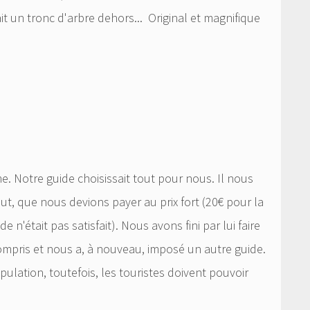
it un tronc d'arbre dehors... Original et magnifique
e. Notre guide choisissait tout pour nous. Il nous
, que nous devions payer au prix fort (20€ pour la
 n'était pas satisfait). Nous avons fini par lui faire
ompris et nous a, à nouveau, imposé un autre guide.
pulation, toutefois, les touristes doivent pouvoir