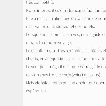
très compétitifs.
Notre interlocutice était française, facilitant 
Elle a réalisé un itinéraire en fonction de no
réservation du chauffeur et des hôtels.
Lorsque nous sommes arrivés, notre guide ch
durant tout notre voyage.
Le chauffeur était très agréable. Les hôtels éta
choisis, en adéquation avec ce que nous atte
Le seul point négatif c'est que notre guide 
n'avions pas trop le choix (voir ci-dessous).
Mais globalement la prestation du tour opéra
espérances.