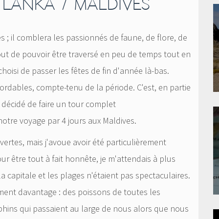
 LANKA / MALDIVES
s ; il comblera les passionnés de faune, de flore, de
tout de pouvoir être traversé en peu de temps tout en
choisi de passer les fêtes de fin d'année là-bas.
bordables, compte-tenu de la période. C'est, en partie
 décidé de faire un tour complet
notre voyage par 4 jours aux Maldives.
ertes, mais j'avoue avoir été particulièrement
r être tout à fait honnête, je m'attendais à plus
 la capitale et les plages n'étaient pas spectaculaires.
ement davantage : des poissons de toutes les
phins qui passaient au large de nous alors que nous