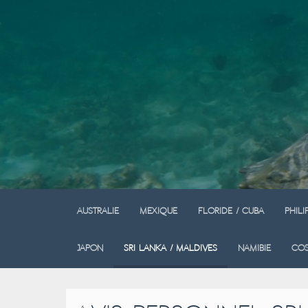
Australie
Mexique
Floride / Cuba
Phili
Japon
Sri Lanka / Maldives
Namibie
Cos