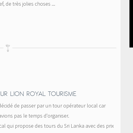
f, de très jolies choses ...
EUR LION ROYAL TOURISME
écidé de passer par un tour opérateur local car
avions pas le temps d'organiser.
cal qui propose des tours du Sri Lanka avec des prix