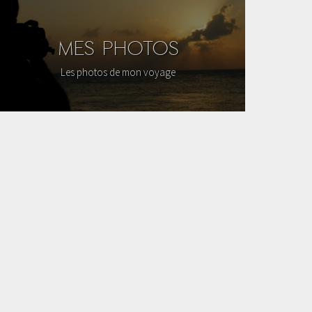
MES PHOTOS
Les photos de mon voyage