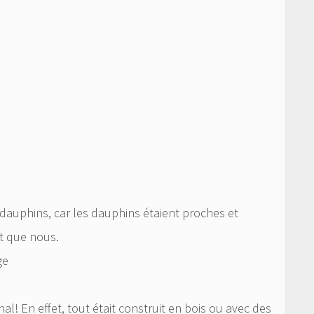
 dauphins, car les dauphins étaient proches et
nt que nous.
ge
nal! En effet, tout était construit en bois ou avec des