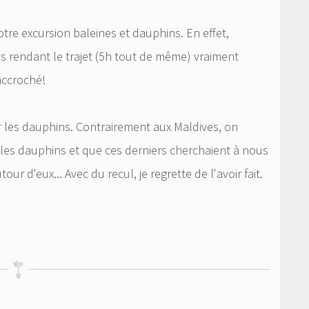
otre excursion baleines et dauphins. En effet,
 rendant le trajet (5h tout de même) vraiment
 accroché!
r les dauphins. Contrairement aux Maldives, on
les dauphins et que ces derniers cherchaient à nous
our d'eux... Avec du recul, je regrette de l'avoir fait.