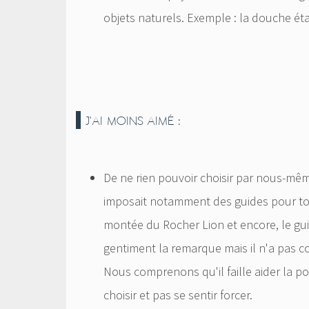
objets naturels. Exemple : la douche éta
J'AI MOINS AIMÉ :
De ne rien pouvoir choisir par nous-mêm
imposait notamment des guides pour tout
montée du Rocher Lion et encore, le guide
gentiment la remarque mais il n'a pas c
Nous comprenons qu'il faille aider la po
choisir et pas se sentir forcer.