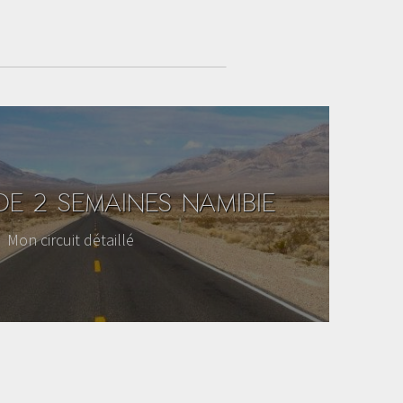
 DE 2 SEMAINES NAMIBIE
Mon circuit détaillé