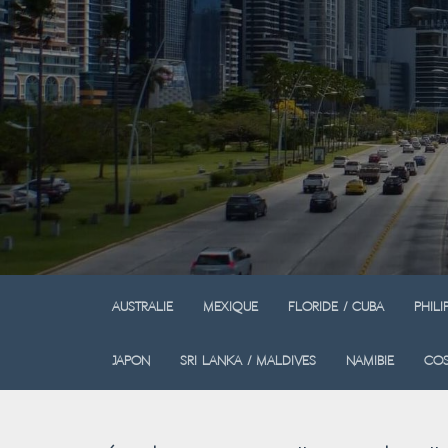
Australie
Mexique
Floride / Cuba
Phili
Japon
Sri Lanka / Maldives
Namibie
Cos