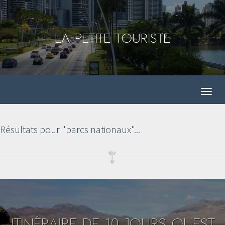
La Petite Touriste
Résultats pour "parcs nationaux"...
ITINÉRAIRE DE 10 JOURS OUEST