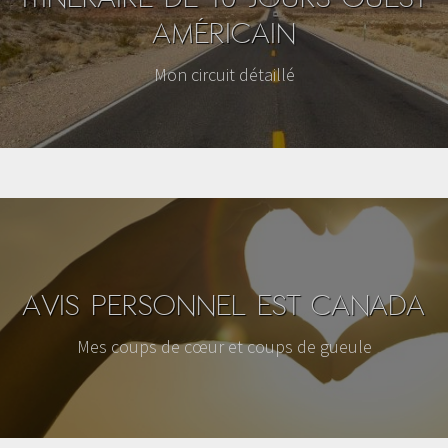
AMÉRICAIN
Mon circuit détaillé
AVIS PERSONNEL EST CANADA
Mes coups de cœur et coups de gueule