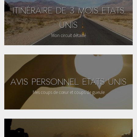
ITINÉRAIRE DE 3 MOIS ETATS
UNIS
Mon circuit détaillé
AVIS PERSONNEL ETATS UNIS
Mes coups de cœur et coups de gueule