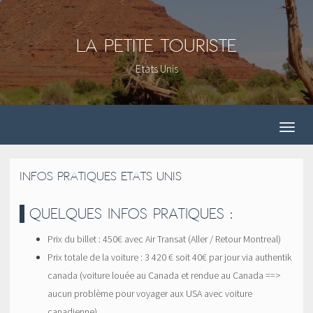
La Petite Touriste
Etats Unis
INFOS PRATIQUES ETATS UNIS
QUELQUES INFOS PRATIQUES :
Prix du billet : 450€ avec Air Transat (Aller / Retour Montreal)
Prix totale de la voiture : 3 420 € soit 40€ par jour via authentik
canada (voiture louée au Canada et rendue au Canada ==>
aucun problème pour voyager aux USA avec voiture
canadienne)