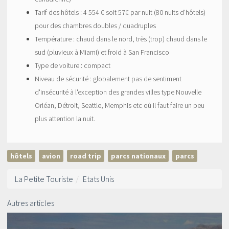
Tarif des hôtels : 4 554 € soit 57€ par nuit (80 nuits d'hôtels)
pour des chambres doubles / quadruples
Température : chaud dans le nord, très (trop) chaud dans le
sud (pluvieux à Miami) et froid à San Francisco
Type de voiture : compact
Niveau de sécurité : globalement pas de sentiment
d'insécurité à l'exception des grandes villes type Nouvelle
Orléan, Détroit, Seattle, Memphis etc où il faut faire un peu
plus attention la nuit.
hôtels
avion
road trip
parcs nationaux
parcs
La Petite Touriste
Etats Unis
Autres articles